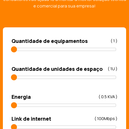
e comercial para sua empresa!
Quantidade de equipamentos
(
1
)
Quantidade de unidades de espaço
(
1U
)
Energia
(
0.5 KVA
)
Link de internet
(
100Mbps
)