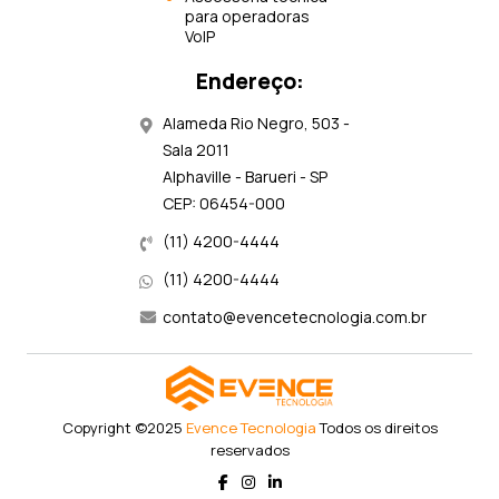
para operadoras
VoIP
Endereço:
Alameda Rio Negro, 503 -
Sala 2011
Alphaville - Barueri - SP
CEP: 06454-000
(11) 4200-4444
(11) 4200-4444
contato@evencetecnologia.com.br
Copyright ©2025
Evence Tecnologia
Todos os direitos
reservados