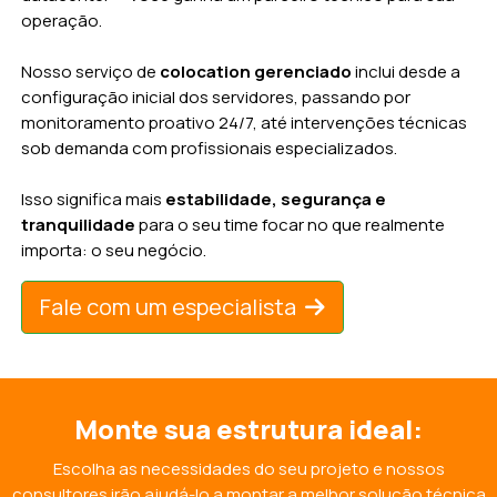
operação.
Nosso serviço de
colocation gerenciado
inclui desde a
configuração inicial dos servidores, passando por
monitoramento proativo 24/7, até intervenções técnicas
sob demanda com profissionais especializados.
Isso significa mais
estabilidade, segurança e
tranquilidade
para o seu time focar no que realmente
importa: o seu negócio.
Fale com um especialista
Monte sua estrutura ideal:
Escolha as necessidades do seu projeto e nossos
consultores irão ajudá-lo a montar a melhor solução técnica