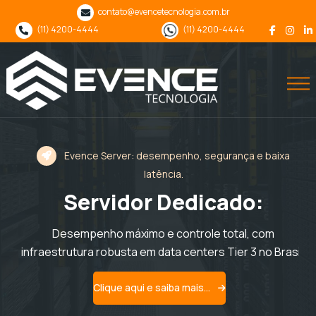
contato@evencetecnologia.com.br
(11) 4200-4444
(11) 4200-4444
Evence Server: desempenho, segurança e baixa
latência.
Servidor Dedicado:
s
Desempenho máximo e controle total, com
infraestrutura robusta em data centers Tier 3 no Brasil.
Clique aqui e saiba mais...