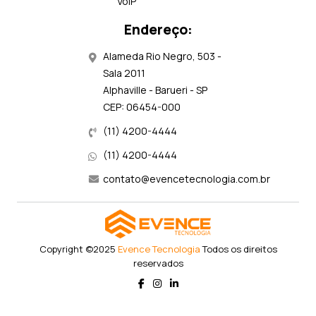
VoIP
Endereço:
Alameda Rio Negro, 503 -
Sala 2011
Alphaville - Barueri - SP
CEP: 06454-000
(11) 4200-4444
(11) 4200-4444
contato@evencetecnologia.com.br
Copyright ©2025
Evence Tecnologia
Todos os direitos
reservados