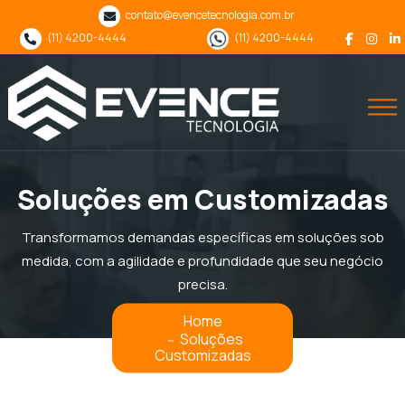
contato@evencetecnologia.com.br
(11) 4200-4444
(11) 4200-4444
Soluções em Customizadas
Transformamos demandas específicas em soluções sob
medida, com a agilidade e profundidade que seu negócio
precisa.
Home
Soluções
Customizadas